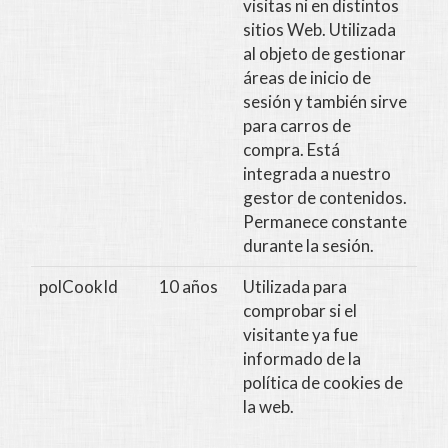
visitas ni en distintos
sitios Web. Utilizada
al objeto de gestionar
áreas de inicio de
sesión y también sirve
para carros de
compra. Está
integrada a nuestro
gestor de contenidos.
Permanece constante
durante la sesión.
polCookId
10 años
Utilizada para
comprobar si el
visitante ya fue
informado de la
política de cookies de
la web.