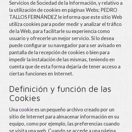
Servicios de Sociedad de la Información, y relativo a
la utilización de cookies en páginas Webs;
PEDRO
TALLOS FERNÁNDEZ
le informa que este sitio Web
utiliza cookies para poder medir y analizar el tráfico
de la Web, para facilitarle su experiencia como
usuario y ofrecerle un mejor servicio. Si lo desea
puede configurar su navegador para ser avisado en
pantalla de la recepción de cookies o bien para
impedir la instalación de las mismas, teniendo en
cuenta que de esta forma dejaría de tener acceso a
ciertas funciones en Internet.
Definición y función de las
Cookies
Una
cookie
es un pequeño archivo creado por un
sitio de Internet para almacenar información en su
equipo, como por ejemplo, las preferencias cuando
se visita una web. Cuando se accede a una página