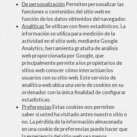
De personalización
Permiten personalizar las
funciones o contenidos del sitio web en
función de los datos obtenidos del navegador.
Analíticas
Se utilizan con fines estadísticos. La
información se utiliza para medición de la
actividad en el sitio web, mediante Google
Analytics, herramienta gratuita de análisis
web proporcionada por Google, que
principalmente permite a los propietarios de
sitios web conocer cómo interactúan los
usuarios con su sitio web. Este servicio de
analítica web ubica una serie de cookies en su
ordenador con la única finalidad de configurar
estadísticas.
Preferencias
Estas cookies nos permiten
saber si usted ha visitado antes nuestro sitio o
no. La pérdida de la información almacenada
en una cookie de preferencias puede hacer que
la experiencia del sitio web sea menos