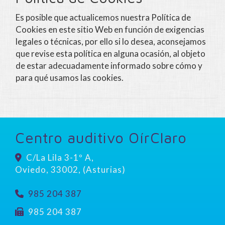
Es posible que actualicemos nuestra Política de
Cookies en este sitio Web en función de exigencias
legales o técnicas, por ello si lo desea, aconsejamos
que revise esta política en alguna ocasión, al objeto
de estar adecuadamente informado sobre cómo y
para qué usamos las cookies.
Centro auditivo OírClaro
C/La Lila 3-1º A,
Oviedo
,
33002
,
(Asturias)
985 204 387
985 204 387