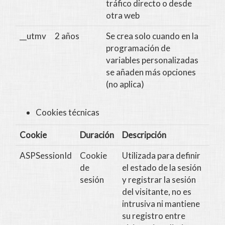
tráfico directo o desde
otra web
__utmv
2 años
Se crea solo cuando en la
programación de
variables personalizadas
se añaden más opciones
(no aplica)
Cookies técnicas
Cookie
Duración
Descripción
ASPSessionId
Cookie
Utilizada para definir
de
el estado de la sesión
sesión
y registrar la sesión
del visitante, no es
intrusiva ni mantiene
su registro entre