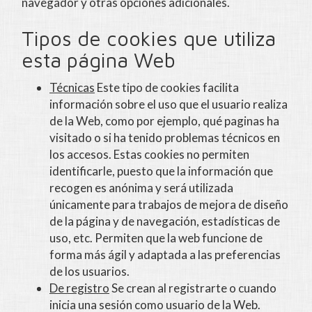
navegador y otras opciones adicionales.
Tipos de cookies que utiliza
esta página Web
Técnicas
Este tipo de cookies facilita
información sobre el uso que el usuario realiza
de la Web, como por ejemplo, qué paginas ha
visitado o si ha tenido problemas técnicos en
los accesos. Estas cookies no permiten
identificarle, puesto que la información que
recogen es anónima y será utilizada
únicamente para trabajos de mejora de diseño
de la página y de navegación, estadísticas de
uso, etc. Permiten que la web funcione de
forma más ágil y adaptada a las preferencias
de los usuarios.
De registro
Se crean al registrarte o cuando
inicia una sesión como usuario de la Web.