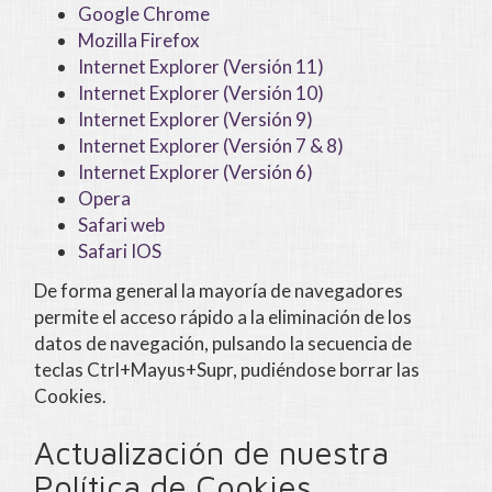
Google Chrome
Mozilla Firefox
Internet Explorer (Versión 11)
Internet Explorer (Versión 10)
Internet Explorer (Versión 9)
Internet Explorer (Versión 7 & 8)
Internet Explorer (Versión 6)
Opera
Safari web
Safari IOS
De forma general la mayoría de navegadores
permite el acceso rápido a la eliminación de los
datos de navegación, pulsando la secuencia de
teclas Ctrl+Mayus+Supr, pudiéndose borrar las
Cookies.
Actualización de nuestra
Política de Cookies